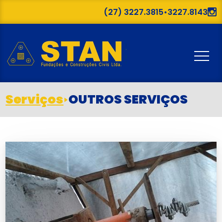
(27) 3227.3815
•
3227.8143
Serviços
OUTROS SERVIÇOS