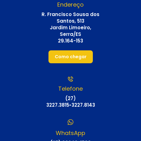
Endereço
R. Francisco Sousa dos
Santos, 513
Jardim Limoeiro,
Serra/ES
29.164-153
Como chegar
Telefone
(27)
3227.3815
•
3227.8143
WhatsApp