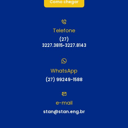
Como chegar
Telefone
(27)
3227.3815
•
3227.8143
WhatsApp
(27) 99249-1588
e-mail
stan@stan.eng.br