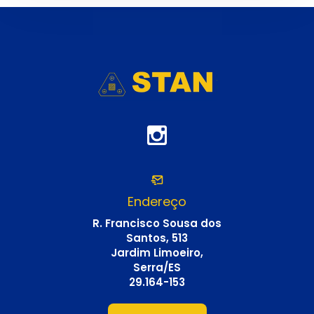
Endereço
R. Francisco Sousa dos
Santos, 513
Jardim Limoeiro,
Serra/ES
29.164-153